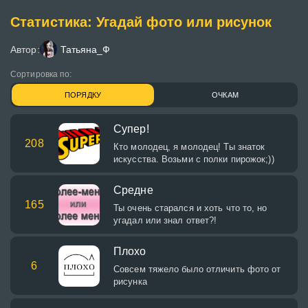
Статистика: Угадай фото или рисунок
Автор:
Татьяна_Ф
Сортировка по:
ПОРЯДКУ
ОЧКАМ
Супер!
208
Кто молодец, я молодец! Ты знаток
искусства. Возьми с полки пирожок;))
Средне
165
Ты очень старался и хоть что то, но
угадал или знал ответ?!
Плохо
6
Совсем тяжело было отличить фото от
рисунка