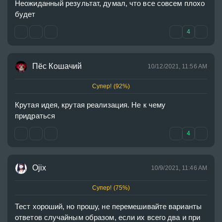
Неожиданный результат, думал, что все совсем плохо 
будет
4
Пёс Кошачий
10/12/2021, 11:56 AM
Супер! (92%)
Крутая идея, крутая реализация. Не к чему 
придраться
4
Ojix
10/9/2021, 11:46 AM
Супер! (75%)
Тест хороший, но прошу, не перемешивайте варианты 
ответов случайным образом, если их всего два и при 