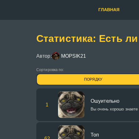
ГЛАВНАЯ
Статистика: Есть ли
Автор:
MOPSIK21
Сортировка по:
ПОРЯДКУ
Ошуительно
1
Вы очень хорошо знаете
Топ
62