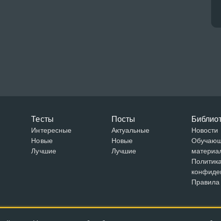
Тесты
Посты
Библио
Интересные
Актуальные
Новости
Новые
Новые
Обучаю
Лучшие
Лучшие
материа
Политик
конфиде
Правила