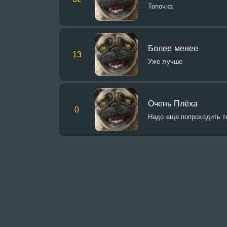
Топочка
Более менее
13
Уже лучше
Очень Плёха
0
Надо еще попроходить т