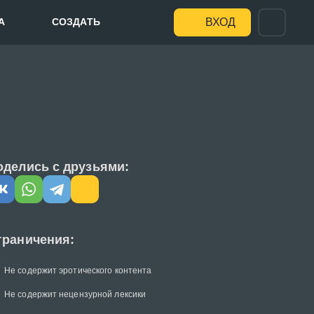
А
СОЗДАТЬ
ВХОД
оделись с друзьями:
граничения:
Не содержит эротического контента
Не содержит нецензурной лексики