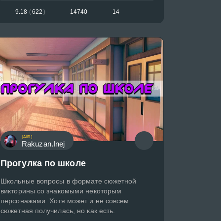
9.18
(
622
)
14740
14
[AIIR]
Rakuzan.Inej
Прогулка по школе
Школьные вопросы в формате сюжетной
викторины со знакомыми некоторым
персонажами. Хотя может и не совсем
сюжетная получилась, но как есть.