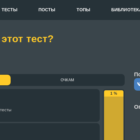
ТЕСТЫ
ПОСТЫ
ТОПЫ
БИБЛИОТЕК
 этот тест?
П
ОЧКАМ
1 %
О
 тесты