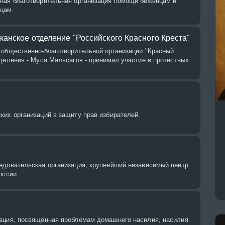
ная благотворительная организация помощи беженцам и
цам.
канское отделение "Российского Красного Креста"
 общественно-благотворительной организации "Красный
деления - Муса Мальсагов - принимал участие в протестных
ких организаций в защиту прав избирателей.
едовательская организация, крупнейший независимый центр
оссии.
ация, посвящённая проблемам домашнего насилия, насилия