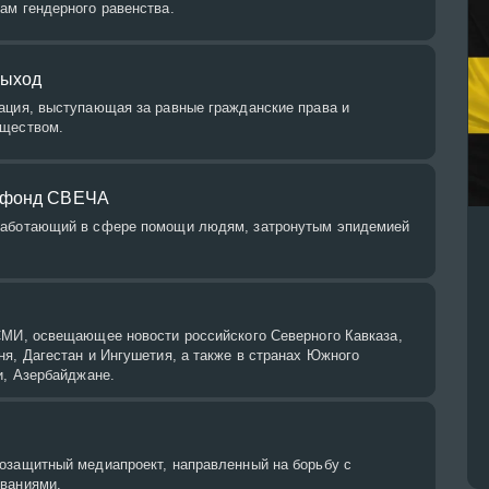
ам гендерного равенства.
Выход
ация, выступающая за равные гражданские права и
бществом.
 фонд СВЕЧА
работающий в сфере помощи людям, затронутым эпидемией
СМИ, освещающее новости российского Северного Кавказа,
я, Дагестан и Ингушетия, а также в странах Южного
и, Азербайджане.
озащитный медиапроект, направленный на борьбу с
ваниями.