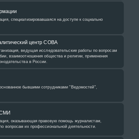
рмации
ация, специализировавшаяся на доступе к социально
литический центр СОВА
ганизация, ведущая исследовательские работы по вопросам
бии, взаимоотношения общества и религии, применения
онодательства в России.
основанное бывшими сотрудниками "Ведомостей",
 СМИ
зация, оказывающая правовую помощь журналистам,
по вопросам их профессиональной деятельности.