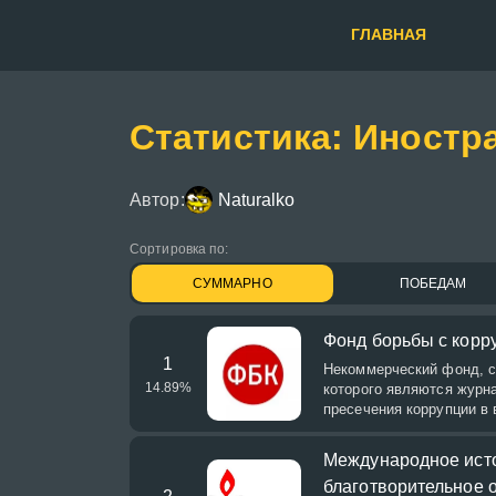
ГЛАВНАЯ
Статистика: Иностр
Автор:
Naturalko
Сортировка по:
СУММАРНО
ПОБЕДАМ
Фонд борьбы с корр
1
Некоммерческий фонд, 
14.89
%
которого являются журн
пресечения коррупции в 
Международное исто
благотворительное