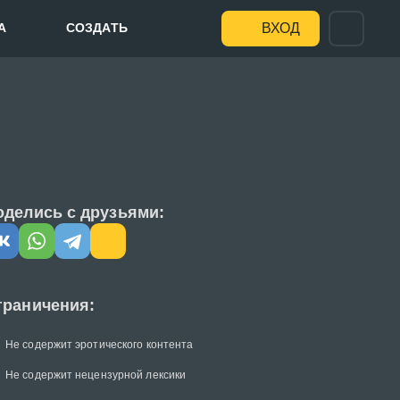
А
СОЗДАТЬ
ВХОД
оделись с друзьями:
граничения:
Не содержит эротического контента
Не содержит нецензурной лексики