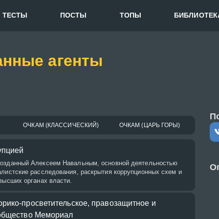
ТЕСТЫ
ПОСТЫ
ТОПЫ
БИБЛИОТЕК
анные агенты
П
ОЧКАМ (КЛАССИЧЕСКИЙ)
ОЧКАМ (ЦАРЬ ГОРЫ)
упцией
созданный Алексеем Навальным, основной деятельностью
О
алистские расследования, раскрытия коррупционных схем и
высших органах власти.
рико-просветительское, правозащитное и
 общество Мемориал