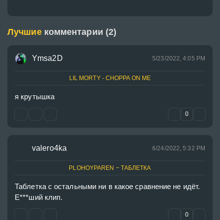
Лучшие
комментарии (2)
Ymsa2D
5/23/2022, 4:05 PM
LIL MORTY - CHOPPA ON ME
я крутышка
0
valero4ka
6/24/2022, 5:32 PM
PLOHOYPAREN − ТАБЛЕТКА
Таблетка с остальными ни в какое сравнение не идёт. 
Е***ший клип.
0