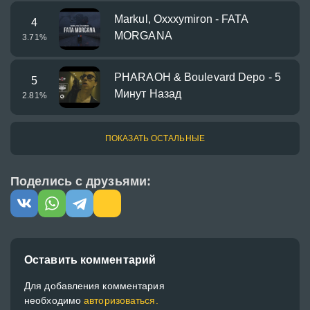
Markul, Oxxxymiron - FATA
4
MORGANA
3.71
%
PHARAOH & Boulevard Depo - 5
5
Минут Назад
2.81
%
ПОКАЗАТЬ ОСТАЛЬНЫЕ
Поделись с друзьями:
Оставить комментарий
Для добавления комментария
необходимо
авторизоваться.