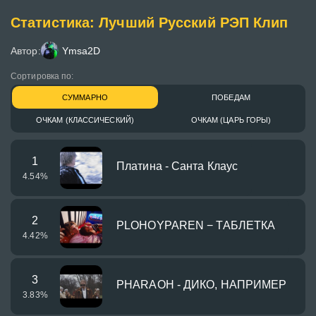
Статистика: Лучший Русский РЭП Клип
Автор:
Ymsa2D
Сортировка по:
СУММАРНО
ПОБЕДАМ
ОЧКАМ (КЛАССИЧЕСКИЙ)
ОЧКАМ (ЦАРЬ ГОРЫ)
1
Платина - Санта Клаус
4.54
%
2
PLOHOYPAREN − ТАБЛЕТКА
4.42
%
3
PHARAOH - ДИКО, НАПРИМЕР
3.83
%