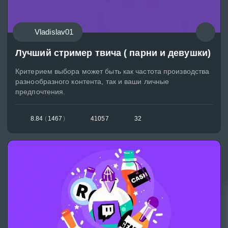
Vladislav01
Лучший стример твича ( парни и девушки)
Критерием выбора может быть как частота производства
разнообразного контента, так и ваши личные
предпочтения.
8.84
(
1467
)
41057
32