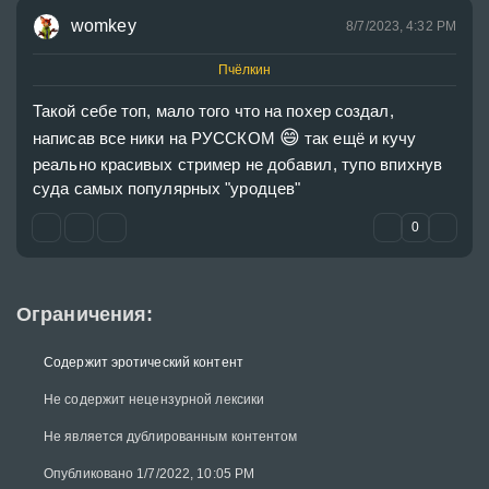
womkey
8/7/2023, 4:32 PM
Пчёлкин
Такой себе топ, мало того что на похер создал, 
😄
написав все ники на РУССКОМ 
 так ещё и кучу 
реально красивых стример не добавил, тупо впихнув 
суда самых популярных "уродцев"
0
Ограничения:
Содержит эротический контент
Не содержит нецензурной лексики
Не является дублированным контентом
Опубликовано 1/7/2022, 10:05 PM