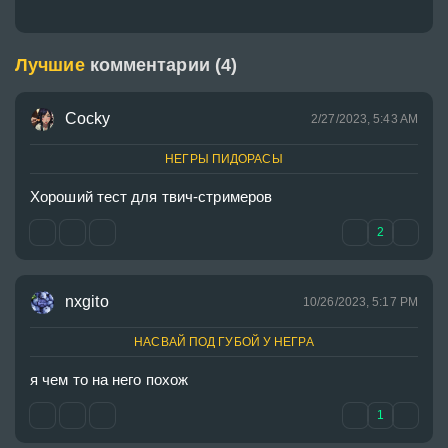
Лучшие
комментарии (4)
Cocky
2/27/2023, 5:43 AM
НЕГРЫ ПИДОРАСЫ
Хороший тест для твич-стримеров
2
nxgito
10/26/2023, 5:17 PM
НАСВАЙ ПОД ГУБОЙ У НЕГРА
я чем то на него похож
1