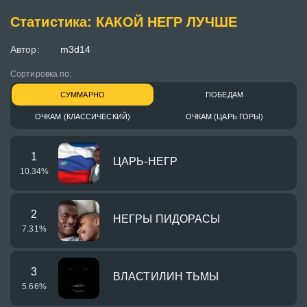
Статистика: КАКОЙ НЕГР ЛУЧШЕ
Автор:
m3d14
Сортировка по:
СУММАРНО
ПОБЕДАМ
ОЧКАМ (КЛАССИЧЕСКИЙ)
ОЧКАМ (ЦАРЬ ГОРЫ)
1
ЦАРЬ-НЕГР
10.34
%
2
НЕГРЫ ПИДОРАСЫ
7.31
%
3
ВЛАСТИЛИН ТЬМЫ
5.66
%