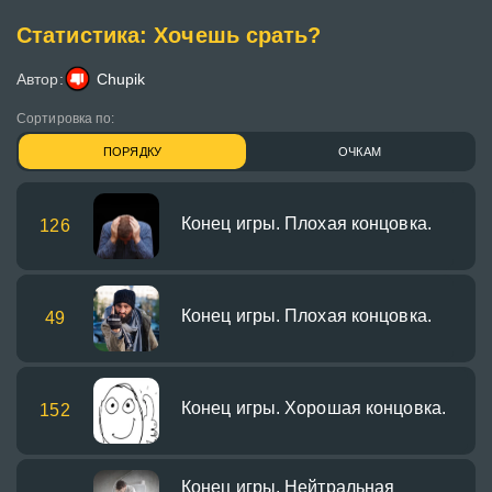
Статистика: Хочешь срать?
Автор:
Chupik
Сортировка по:
ПОРЯДКУ
ОЧКАМ
Конец игры. Плохая концовка.
126
Конец игры. Плохая концовка.
49
Конец игры. Хорошая концовка.
152
Конец игры. Нейтральная