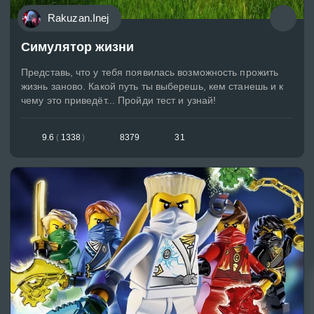
Rakuzan.Inej
Симулятор жизни
Представь, что у тебя появилась возможность прожить
жизнь заново. Какой путь ты выберешь, кем станешь и к
чему это приведёт... Пройди тест и узнай!
9.6
(
1338
)
8379
31