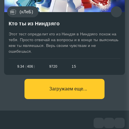
(хЛеБ)
Кто ты из Ниндзяго
Этот тест определит кто из Ниндзя в Ниндзяго похож на
тебя. Просто отвечай на вопросы и в конце ты выяснишь
кем ты являешься. Верь своим чувствам и не
ошибешься.
9.34
(
406
)
9720
15
Загружаем еще...