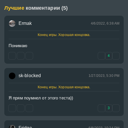
Лучшие
комментарии (5)
Ermak
4/6/2022, 6:38 AM
Конец игры. Хорошая концовка.
Понимаю 
4
sk-blocked
1/27/2023, 5:30 PM
Конец игры. Хорошая концовка.
Я прям поумнел от этого теста))
3
Fridge