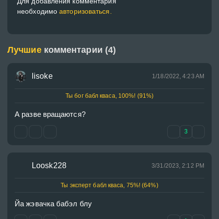
Для добавления комментария
необходимо
авторизоваться.
Лучшие
комментарии (4)
lisoke
1/18/2022, 4:23 AM
Ты бог бабл кваса, 100%! (91%)
А разве вращаются?
3
Loosk228
3/31/2023, 2:12 PM
Ты эксперт бабл кваса, 75%! (64%)
Йа жэвачка бабэл блу