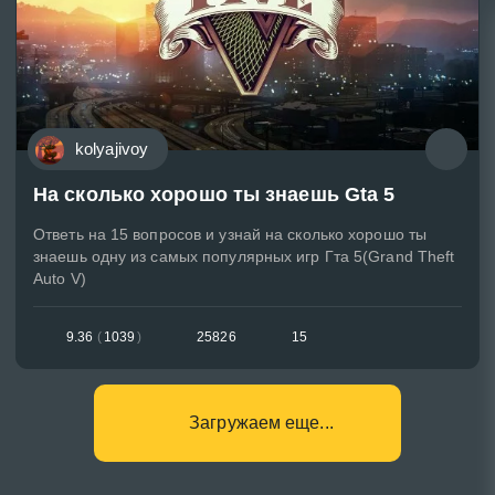
kolyajivoy
На сколько хорошо ты знаешь Gta 5
Ответь на 15 вопросов и узнай на сколько хорошо ты
знаешь одну из самых популярных игр Гта 5(Grand Theft
Auto V)
9.36
(
1039
)
25826
15
Загружаем еще...