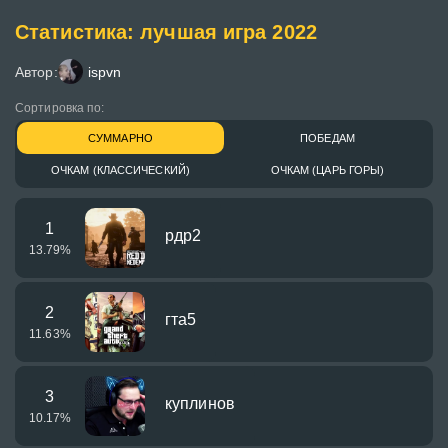
Статистика: лучшая игра 2022
Автор:
ispvn
Сортировка по:
СУММАРНО
ПОБЕДАМ
ОЧКАМ (КЛАССИЧЕСКИЙ)
ОЧКАМ (ЦАРЬ ГОРЫ)
1
рдр2
13.79
%
2
гта5
11.63
%
3
куплинов
10.17
%