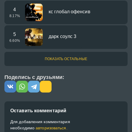
4
кс глобал офенсив
8.17
%
5
дарк соулс 3
6.60
%
ПОКАЗАТЬ ОСТАЛЬНЫЕ
Поделись с друзьями:
Оставить комментарий
Для добавления комментария
необходимо
авторизоваться.