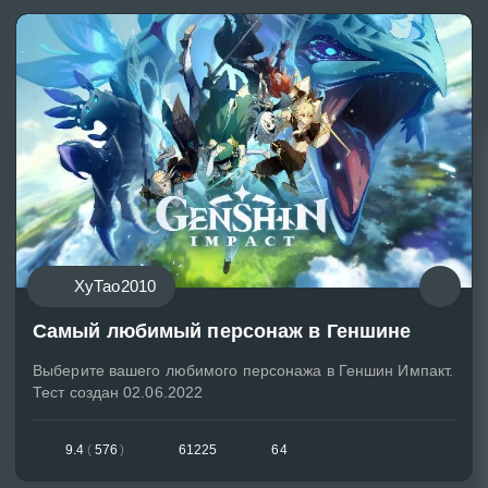
ХуТао2010
Самый любимый персонаж в Геншине
Выберите вашего любимого персонажа в Геншин Импакт.
Тест создан 02.06.2022
9.4
(
576
)
61225
64