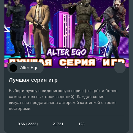
Alter Ego
Лучшая серия игр
Выбери лучшую видеоигровую серию (от трёх и более
самостоятельных произведений). Каждая серия
визуально представлена авторской картинкой с тремя
постерами.
9.66
(
2222
)
21721
128