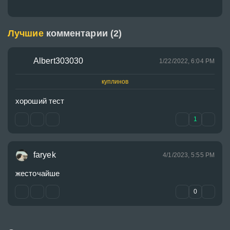
Лучшие
комментарии (2)
Albert303030
1/22/2022, 6:04 PM
куплинов
хороший тест
1
faryek
4/1/2023, 5:55 PM
жесточайше
0