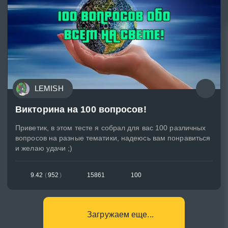
LEMISH
Викторина на 100 вопросов!
Приветик, в этом тесте я собрал для вас 100 различных
вопросов на разные тематики, надеюсь вам понравиться
и желаю удачи ;)
9.42
(
952
)
15861
100
Загружаем еще...