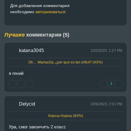
Для добавления комментария
необходимо
авторизоваться.
Лучшие
комментарии (5)
katana3045
2/20/2022, 1:27 PM
Oh.... Mamacita, ¿por qué es tan difícil? (40%)
я гений
2
Delycid
2/28/2023, 7:01 PM
Хорош-Хорош (80%)
Ура, смог закончить 2 класс 
