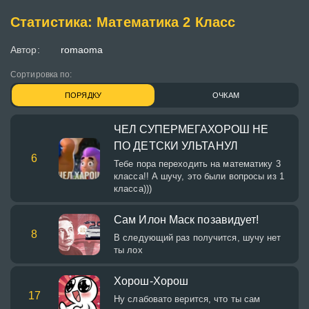
Статистика: Математика 2 Класс
Автор:
romaoma
Сортировка по:
ПОРЯДКУ
ОЧКАМ
ЧЕЛ СУПЕРМЕГАХОРОШ НЕ
ПО ДЕТСКИ УЛЬТАНУЛ
6
Тебе пора переходить на математику 3
класса!! А шучу, это были вопросы из 1
класса)))
Сам Илон Маск позавидует!
8
В следующий раз получится, шучу нет
ты лох
Хорош-Хорош
17
Ну слабовато верится, что ты сам