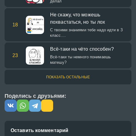
делал
Не скажу, что можешь
похвастаться, но ты лох
18
С твоими знаниями тебе надо идти в 3
класс....
Всё-таки на чёто способен?
23
Всё-таки ты немного понимаешь
матешу?
ПОКАЗАТЬ ОСТАЛЬНЫЕ
Поделись с друзьями:
Оставить комментарий