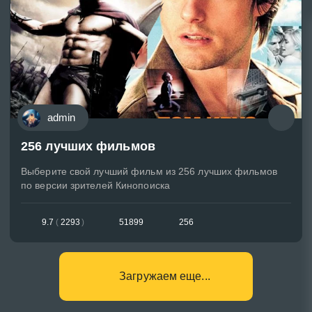
admin
256 лучших фильмов
Выберите свой лучший фильм из 256 лучших фильмов
по версии зрителей Кинопоиска
9.7
(
2293
)
51899
256
Загружаем еще...