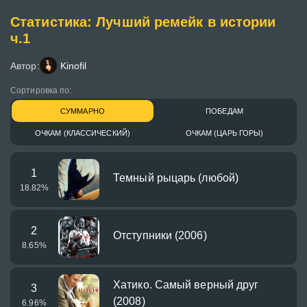
Статистика: Лучший ремейк в истории
ч.1
Автор:
Kinofil
Сортировка по:
СУММАРНО
ПОБЕДАМ
ОЧКАМ (КЛАССИЧЕСКИЙ)
ОЧКАМ (ЦАРЬ ГОРЫ)
1
Темный рыцарь (любой)
18.82
%
2
Отступники (2006)
8.65
%
Хатико. Самый верный друг
3
(2008)
6.96
%