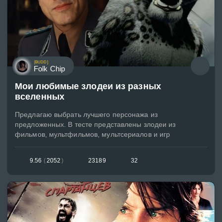
[BUDD]
Folk Chip
Мои любимые злодеи из разных
вселенных
Предлагаю выбрать лучшего персонажа из
предложенных. В тесте представлены злодеи из
фильмов, мультфильмов, мультсериалов и игр
9.56
(
2052
)
23189
32