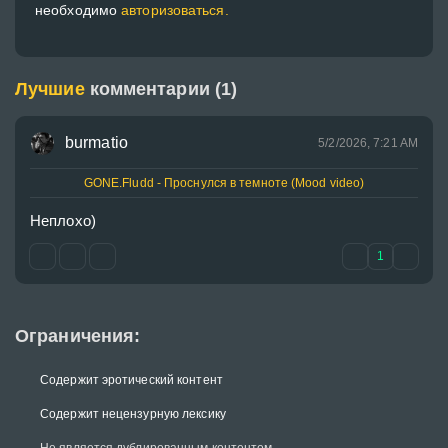
необходимо
авторизоваться.
Лучшие
комментарии (1)
burmatio
5/2/2026, 7:21 AM
GONE.Fludd - Проснулся в темноте (Mood video)
Неплохо)
1
Ограничения:
Содержит эротический контент
Содержит нецензурную лексику