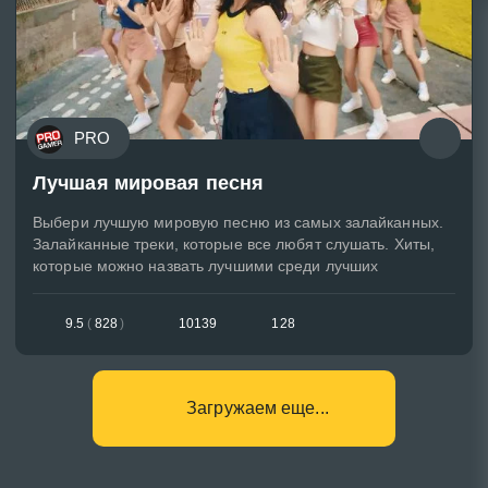
PRO
Лучшая мировая песня
Выбери лучшую мировую песню из самых залайканных.
Залайканные треки, которые все любят слушать. Хиты,
которые можно назвать лучшими среди лучших
9.5
(
828
)
10139
128
Загружаем еще...