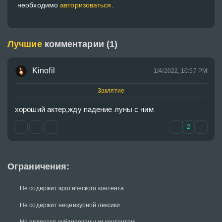
необходимо
авторизоваться.
Лучшие
комментарии (1)
Kinofil
1/4/2022, 10:57 PM
Заклятие
хороший актер,жду падение луны с ним
2
Ограничения:
Не содержит эротического контента
Не содержит нецензурной лексики