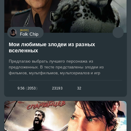
[BUDD]
Folk Chip
Мои любимые злодеи из разных
вселенных
Предлагаю выбрать лучшего персонажа из
предложенных. В тесте представлены злодеи из
фильмов, мультфильмов, мультсериалов и игр
9.56
(
2053
)
23193
32