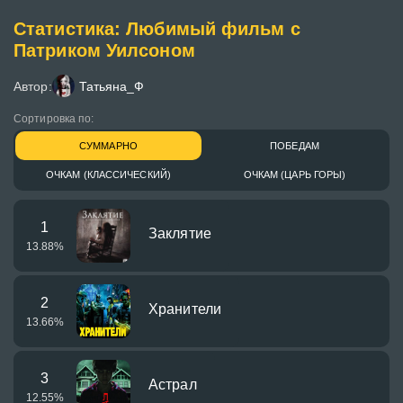
Статистика: Любимый фильм с
Патриком Уилсоном
Автор:
Татьяна_Ф
Сортировка по:
СУММАРНО
ПОБЕДАМ
ОЧКАМ (КЛАССИЧЕСКИЙ)
ОЧКАМ (ЦАРЬ ГОРЫ)
1
Заклятие
13.88
%
2
Хранители
13.66
%
3
Астрал
12.55
%