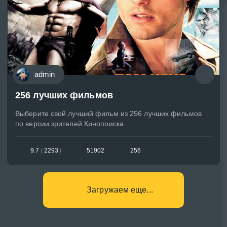
admin
256 лучших фильмов
Выберите свой лучший фильм из 256 лучших фильмов
по версии зрителей Кинопоиска
9.7
(
2293
)
51902
256
Загружаем еще...