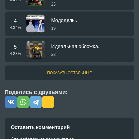
25
Мододелы.
4
4.34
%
19
Идеальная обложка.
5
4.23
%
22
ПОКАЗАТЬ ОСТАЛЬНЫЕ
Поделись с друзьями:
Оставить комментарий