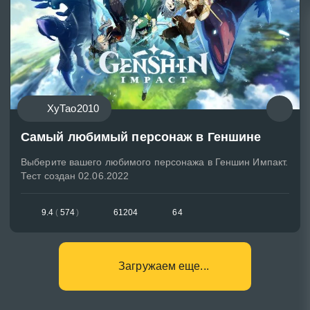
ХуТао2010
Самый любимый персонаж в Геншине
Выберите вашего любимого персонажа в Геншин Импакт.
Тест создан 02.06.2022
9.4
(
574
)
61204
64
Загружаем еще...