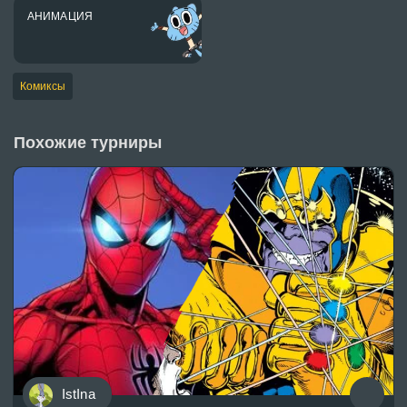
АНИМАЦИЯ
Комиксы
Похожие турниры
IstIna