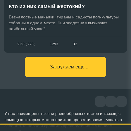
Кто из них самый жестокий?
Безжалостные маньяки, тираны и садисты поп-культуры
собраны в одном месте. Чьи злодеяния вызывают
наибольший ужас?
9.68
(
223
)
1293
32
Загружаем еще...
У нас размещены тысячи разнообразных тестов и квизов, с
помощью которых можно приятно провести время, узнать о
себе что-то новое и сравнить предпочтения с мнением