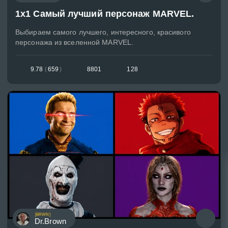
1x1 Самый лучший персонаж MARVEL.
Выбираем самого лучшего, интересного, красивого
персонажа из вселенной MARVEL.
9.78
(
659
)
8801
128
[BRWN]
Dr.Brown