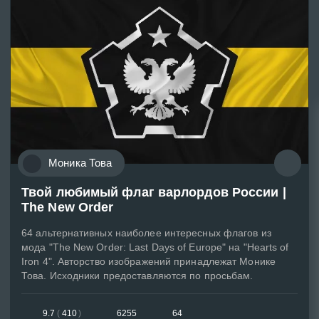
᠌Моника Това
Твой любимый флаг варлордов России |
The New Order
64 альтернативных наиболее интересных флагов из
мода "The New Order: Last Days of Europe" на "Hearts of
Iron 4". Авторство изображений принадлежат Монике
Това. Исходники предоставляются по просьбам.
9.7
(
410
)
6255
64