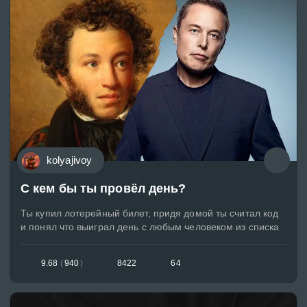
kolyajivoy
С кем бы ты провёл день?
Ты купил лотерейный билет, придя домой ты считал код
и понял что выиграл день с любым человеком из списка
9.68
(
940
)
8422
64