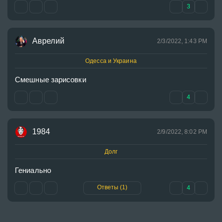
3
Аврелий
2/3/2022, 1:43 PM
Одесса и Украина
Смешные зарисовки
4
1984
2/9/2022, 8:02 PM
Долг
Гениально
Ответы (1)
4