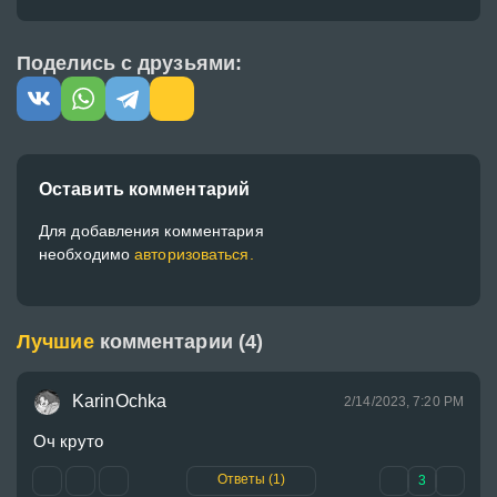
Поделись с друзьями:
Оставить комментарий
Для добавления комментария
необходимо
авторизоваться.
Лучшие
комментарии (4)
KarinOchka
2/14/2023, 7:20 PM
Оч круто
Ответы (1)
3