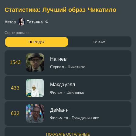
Статистика: Лучший образ Чикатило
Автор:
Татьяна_Ф
Сортировка по:
ПОРЯДКУ
ОЧКАМ
Нагиев
1543
Сериал - Чикатило
Макдауэлл
433
Фильм - Эвиленко
ДеМанн
632
Фильм тв - Гражданин икс
ПОКАЗАТЬ ОСТАЛЬНЫЕ