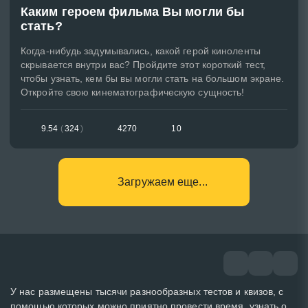
Каким героем фильма Вы могли бы
стать?
Когда-нибудь задумывались, какой герой киноленты
скрывается внутри вас? Пройдите этот короткий тест,
чтобы узнать, кем бы вы могли стать на большом экране.
Откройте свою кинематографическую сущность!
9.54
(
324
)
4270
10
Загружаем еще...
У нас размещены тысячи разнообразных тестов и квизов, с
помощью которых можно приятно провести время, узнать о