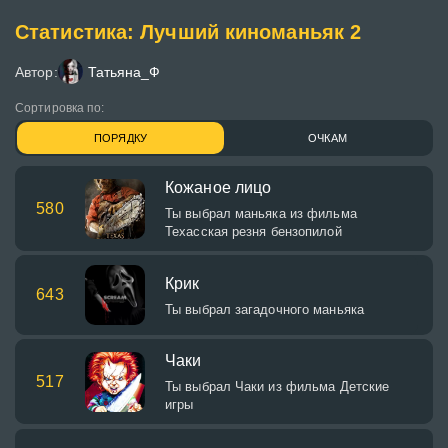
Статистика: Лучший киноманьяк 2
Автор:
Татьяна_Ф
Сортировка по:
ПОРЯДКУ
ОЧКАМ
Кожаное лицо
580
Ты выбрал маньяка из фильма
Техасская резня бензопилой
Крик
643
Ты выбрал загадочного маньяка
Чаки
517
Ты выбрал Чаки из фильма Детские
игры