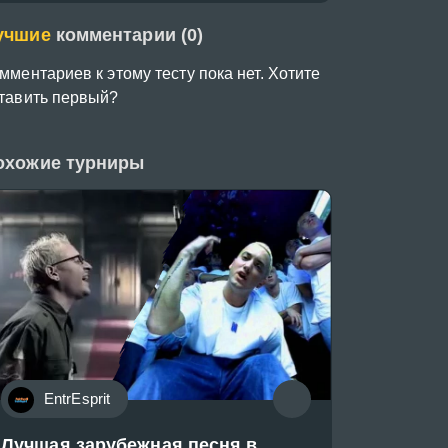
учшие
комментарии (0)
мментариев к этому тесту пока нет. Хотите
тавить первый?
охожие турниры
EntrEsprit
Лучшая зарубежная песня в