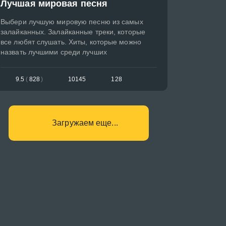
Лучшая мировая песня
Выбери лучшую мировую песню из самых
залайканных. Залайканные треки, которые
все любят слушать. Хиты, которые можно
назвать лучшими среди лучших
9.5
(
828
)
10145
128
Загружаем еще...