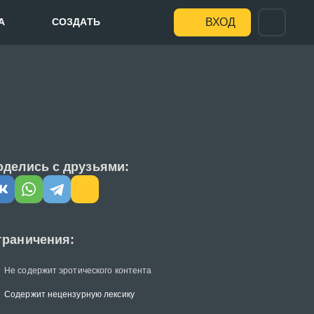
А
СОЗДАТЬ
ВХОД
оделись с друзьями:
граничения:
Не содержит эротического контента
Содержит нецензурную лексику