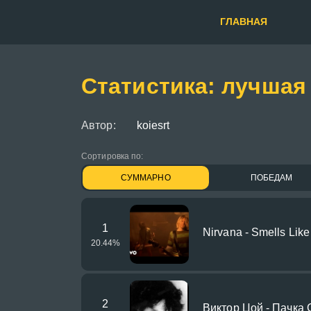
ГЛАВНАЯ
Статистика: лучшая
Автор:
koiesrt
Сортировка по:
СУММАРНО
ПОБЕДАМ
1
Nirvana - Smells Like
20.44
%
2
Виктор Цой - Пачка 