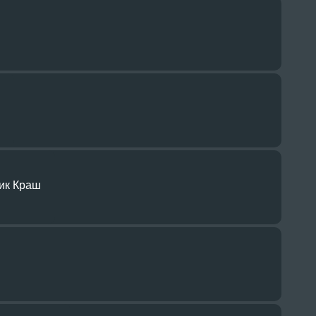
ик Краш