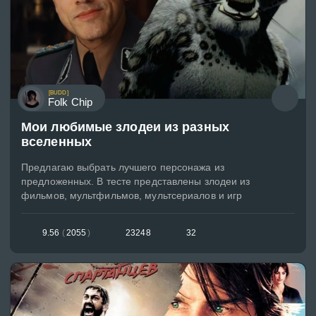
[BUDD]
Folk Chip
Мои любимые злодеи из разных
вселенных
Предлагаю выбрать лучшего персонажа из
предложенных. В тесте представлены злодеи из
фильмов, мультфильмов, мультсериалов и игр
9.56
(
2055
)
23248
32