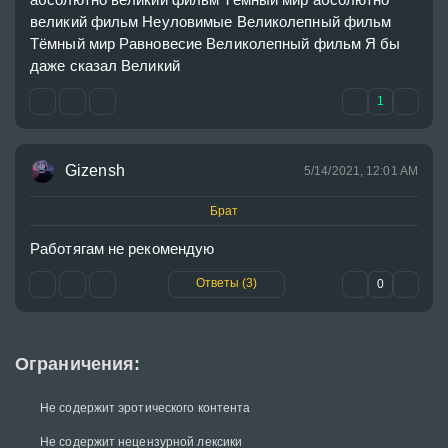
великий фильм Неуловимые Великолепный фильм 
Тёмный мир Равновесие Великолепный фильм Я бы 
даже сказал Великий
1
Gizensh
5/14/2021, 12:01 AM
Брат
Работягам не рекомендую
Ответы (3)
0
Ограничения:
Не содержит эротического контента
Не содержит нецензурной лексики