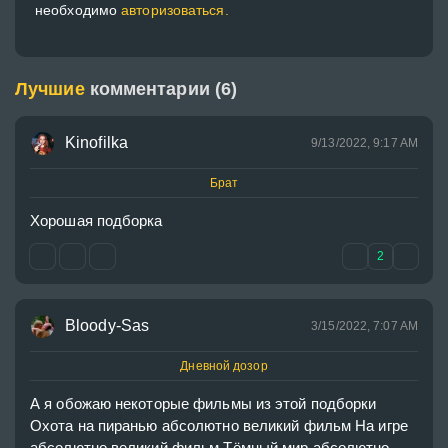
необходимо
авторизоваться.
Лучшие
комментарии (6)
Kinofilka
9/13/2022, 9:17 AM
Брат
Хорошая подборка
2
Bloody-Sas
3/15/2022, 7:07 AM
Дневной дозор
А я обожаю некоторые фильмы из этой подборки 
Охота на пиранью абсолютно великий фильм На игре 
абсолютно великий фильм Тёмный мир абсолютно 