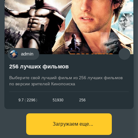
admin
256 лучших фильмов
Выберите свой лучший фильм из 256 лучших фильмов
по версии зрителей Кинопоиска
9.7
(
2296
)
51930
256
Загружаем еще...