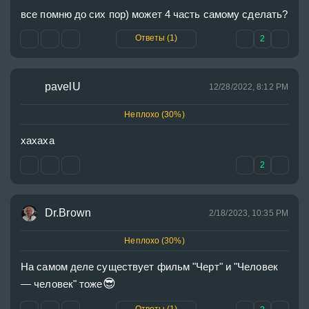
все помню до сих пор) может 4 часть самому сделать?
Ответы (1)
2
pavelU
12/28/2022, 8:12 PM
Неплохо (30%)
хахаха
2
Dr.Brown
2/18/2023, 10:35 PM
Неплохо (30%)
На самом деле существует фильм "Черт" и "Человек 
😎
— человек" тоже