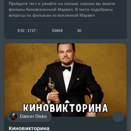
Пройдите тест и узнайте на сколько хорошо вы знаете
фильмы Киновселенной Марвел. В тесте подобраны
вопросы по фильмам из вселенной Марвел
9.52
(
1737
)
53668
30
Dancer Disko
Киновикторина