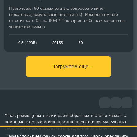
Приготовил 50 самых разных вопросов о кино
(текстовые, визуальные, на память). Респект тем, кто
ответит хотя бы на 80% ! Проверьте себя, как хорошо вы
знаете фильмы :)
9.5
(
1235
)
30155
50
Загружаем еще...
У нас размещены тысячи разнообразных тестов и квизов, с
помощью которых можно приятно провести время, узнать о
себе что-то новое и сравнить предпочтения с мнением
широкой аудитории.
Мы используем файлы cookie для того, чтобы обеспечить