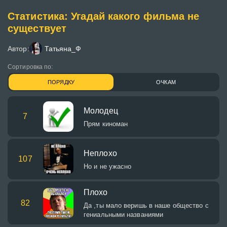
Статистика: Угадай какого фильма не
существует
Автор:
Татьяна_Ф
Сортировка по:
ПОРЯДКУ
ОЧКАМ
Молодец
7
Прям киноман
Неплохо
107
Но и не ужасно
Плохо
82
Да ,ты мало веришь в наше общество с
гениальными названиями