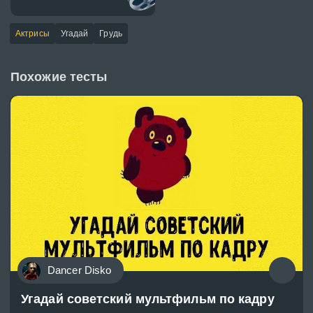
Актрисы
Угадай
Грудь
Похожие тесты
Dancer Disko
Угадай советский мультфильм по кадру