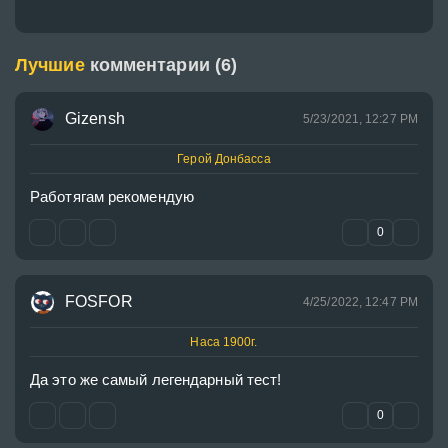
Лучшие
комментарии (6)
Gizensh
5/23/2021, 12:27 PM
Герой Донбасса
Работягам рекомендую
0
FOSFOR
4/25/2022, 12:47 PM
Наса 1900г.
Да это же самый легендарный тест!
0