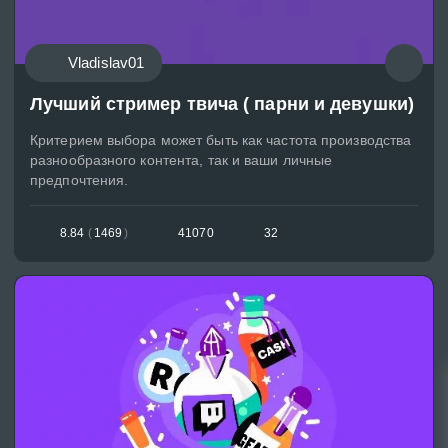
Vladislav01
Лучший стример твича ( парни и девушки)
Критерием выбора может быть как частота производства
разнообразного контента, так и ваши личные
предпочтения.
8.84
(
1469
)
41070
32