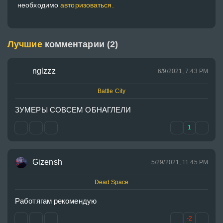
необходимо
авторизоваться.
Лучшие
комментарии (2)
nglzzz
6/9/2021, 7:43 PM
Battle City
ЗУМЕРЫ СОВСЕМ ОБНАГЛЕЛИ
1
Gizensh
5/29/2021, 11:45 PM
Dead Space
Работягам рекомендую
-2