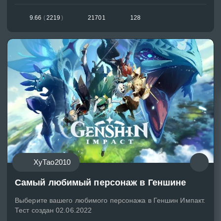
9.66
(
2219
)
21701
128
ХуТао2010
Самый любимый персонаж в Геншине
Выберите вашего любимого персонажа в Геншин Импакт.
Тест создан 02.06.2022