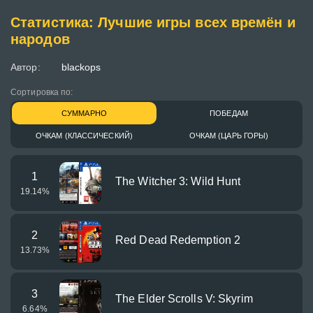
Статистика: Лучшие игры всех времён и
народов
Автор:
blackops
Сортировка по:
СУММАРНО
ПОБЕДАМ
ОЧКАМ (КЛАССИЧЕСКИЙ)
ОЧКАМ (ЦАРЬ ГОРЫ)
1
The Witcher 3: Wild Hunt
19.14
%
2
Red Dead Redemption 2
13.73
%
3
The Elder Scrolls V: Skyrim
6.64
%