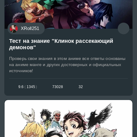
XRoll251
Тест на знание "Клинок рассекающий
демонов"
Проверь свои знания в этом аниме все ответы основаны
на аниме манге и других достоверных и официальных
источников!
9.6
(
1345
)
73028
32