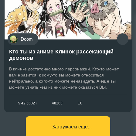
Doom
Кто ты из аниме Клинок рассекающий
демонов
В клинке достаточно много персонажей. Кто-то может
вам нравится, к кому-то вы можете относиться
нейтрально, а кого-то можете ненавидеть. А еще вы
можете узнать кем из них можете оказаться ВЫ.
9.42
(
682
)
48263
10
Загружаем еще...