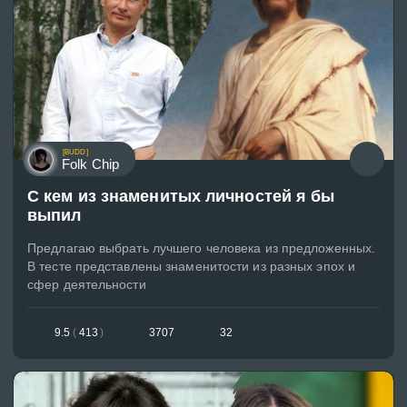
[BUDD]
Folk Chip
С кем из знаменитых личностей я бы
выпил
Предлагаю выбрать лучшего человека из предложенных.
В тесте представлены знаменитости из разных эпох и
сфер деятельности
9.5
(
413
)
3707
32