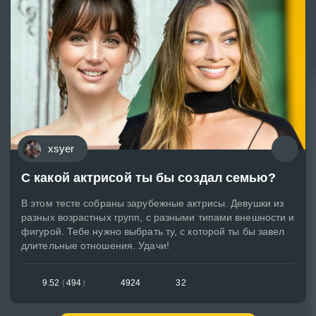
xsyer
С какой актрисой ты бы создал семью?
В этом тесте собраны зарубежные актрисы. Девушки из
разных возрастных групп, с разными типами внешности и
фигурой. Тебе нужно выбрать ту, с которой ты бы завел
длительные отношения. Удачи!
9.52
(
494
)
4924
32