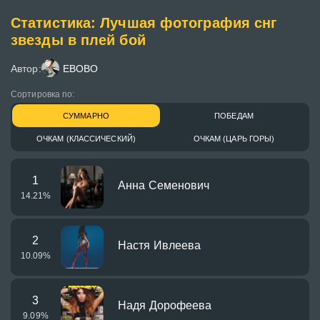
Статистика: Лучшая фотография снг
звезды в плей бой
Автор:
EBOBO
Сортировка по:
СУММАРНО
ПОБЕДАМ
ОЧКАМ (КЛАССИЧЕСКИЙ)
ОЧКАМ (ЦАРЬ ГОРЫ)
1
Анна Семенович
14.21
%
2
Настя Ивлеева
10.09
%
3
Надя Дорофеева
9.09
%