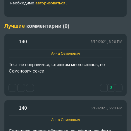
необходимо
авторизоваться.
Лучшие
комментарии (9)
140
6/19/2021, 6:20 PM
Анна Семенович
Тест не понравился, слишком много скипов, но 
Семенович секси
3
140
6/19/2021, 6:23 PM
Анна Семенович
Семенович просто обдрочишься, офигенное фото, 