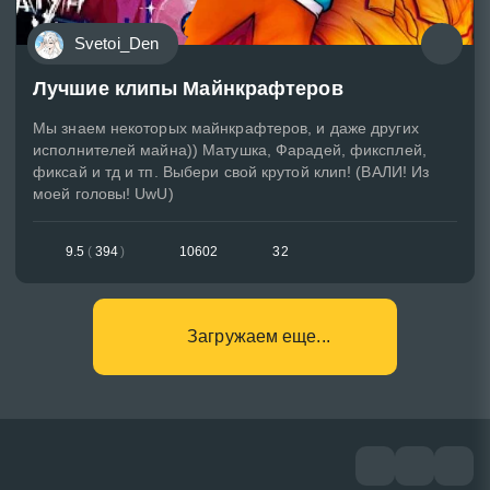
Svetoi_Den
Лучшие клипы Майнкрафтеров
Мы знаем некоторых майнкрафтеров, и даже других
исполнителей майна)) Матушка, Фарадей, фиксплей,
фиксай и тд и тп. Выбери свой крутой клип! (ВАЛИ! Из
моей головы! UwU)
9.5
(
394
)
10602
32
Загружаем еще...