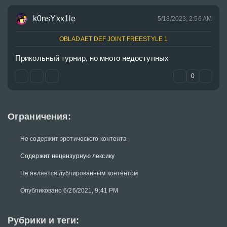
k0nsYxx1le
5/18/2023, 2:56 AM
OBLADAET DEF JOINT FREESTYLE 1
Прикольный турнир, но много недоступных
0
Ограничения:
Не содержит эротического контента
Содержит нецензурную лексику
Не является дублированным контентом
Опубликовано 6/26/2021, 9:41 PM
Рубрики и теги: