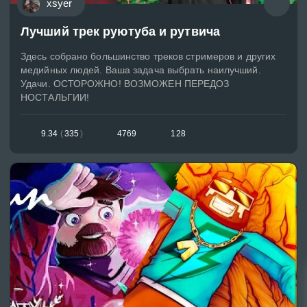
xsyer
Лучший трек руютуба и рутвича
Здесь собрано большинство треков стримеров и других
медийных людей. Ваша задача выбрать наилучший.
Удачи. ОСТОРОЖНО! ВОЗМОЖЕН ПЕРЕДОЗ
НОСТАЛЬГИИ!
9.34
(
335
)
4769
128