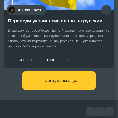
Antonymayer
Переведи украинские слова на русский
В каждом вопросе будет дано 4 варианта ответа, один из
которых будет являться русским переводом украинского
слова, что на картинке. И да, русская "и" - украинская "i",
русская "ы" - украинская "и".
9.14
(
865
)
11288
25
Загружаем еще...