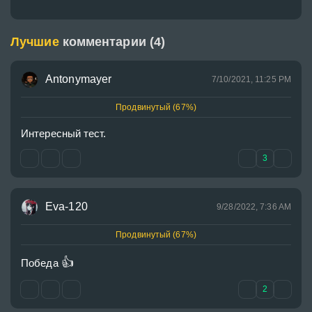
Лучшие
комментарии (4)
Antonymayer
7/10/2021, 11:25 PM
Продвинутый (67%)
Интересный тест.
3
Eva-120
9/28/2022, 7:36 AM
Продвинутый (67%)
👍
Победа 
2