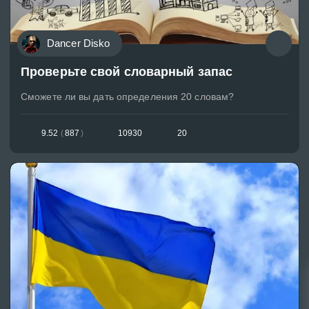
Dancer Disko
Проверьте свой словарный запас
Сможете ли вы дать определения 20 словам?
9.52
(
887
)
10930
20