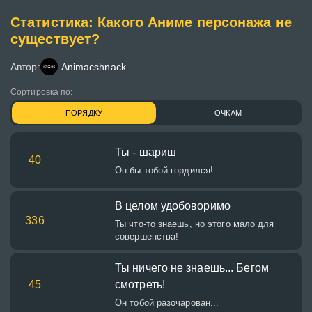
Статистика: Какого Аниме персонажа не
существует?
Автор:
Animacshnack
Сортировка по:
ПОРЯДКУ
ОЧКАМ
Ты - шариш
40
Он бы тобой гордился!
В целом удобоворимо
336
Ты что-то знаешь, но этого мало для
совершенства!
Ты ничего не знаешь... Бегом
45
смотреть!
Он тобой разочарован...