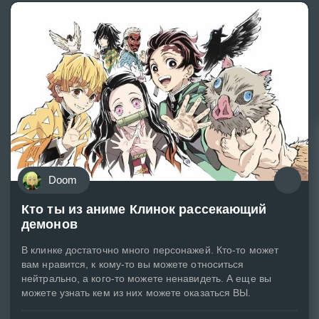
Doom
Кто ты из аниме Клинок рассекающий
демонов
В клинке достаточно много персонажей. Кто-то может
вам нравится, к кому-то вы можете относиться
нейтрально, а кого-то можете ненавидеть. А еще вы
можете узнать кем из них можете оказаться ВЫ.