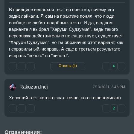
В принципе неплохой тест, но понятно, почему его 
задизлайкали. Я сам на практике понял, что люди 
вообще не любят подобные тесты. И да, в одном 
варианте я выбрал "Харуми Судзумия", ведь такого 
персонажа действительно не существует, существует 
"Харухи Судзумия", но ты обозначил этот вариант, как 
неправильный, исправь. А еще в третьем результате 
исправь "нечего" на "ничего".
Ответы (4)
4
Rakuzan.Inej
7/13/2021, 3:46 PM
Хороший тест, кого-то знал точно, кого-то вспоминал)
2
Ограничения: