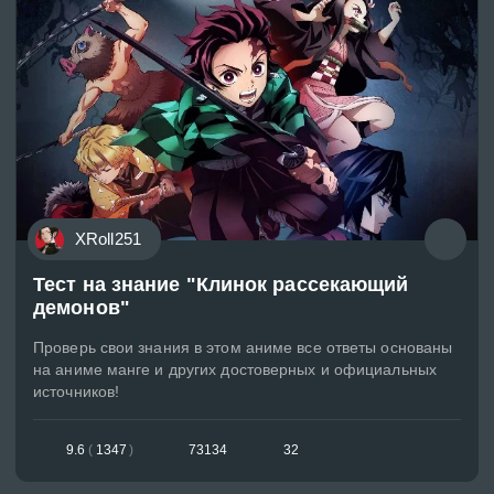
XRoll251
Тест на знание "Клинок рассекающий
демонов"
Проверь свои знания в этом аниме все ответы основаны
на аниме манге и других достоверных и официальных
источников!
9.6
(
1347
)
73134
32