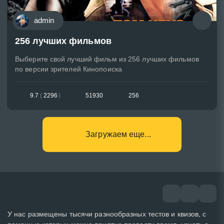
admin
256 лучших фильмов
Выберите свой лучший фильм из 256 лучших фильмов
по версии зрителей Кинопоиска
9.7
(
2296
)
51930
256
Загружаем еще...
У нас размещены тысячи разнообразных тестов и квизов, с