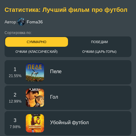
Статистика: Лучший фильм про футбол
Автор:
Foma36
Сортировка по:
СУММАРНО
ПОБЕДАМ
ОЧКАМ (КЛАССИЧЕСКИЙ)
ОЧКАМ (ЦАРЬ ГОРЫ)
1
Пеле
21.55
%
2
Гол
12.99
%
3
Убойный футбол
7.98
%