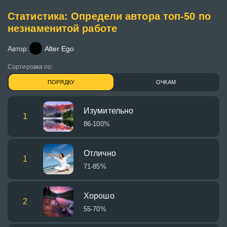
Статистика: Определи автора топ-50 по
незнаменитой работе
Автор:
Alter Ego
Сортировка по:
ПОРЯДКУ
ОЧКАМ
Изумительно
1
86-100%
Отлично
1
71-85%
Хорошо
2
55-70%