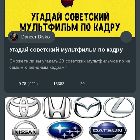
Dancer Disko
Угадай советский мультфильм по кадру
Сможете ли вы угадать 20 советских мультфильмов по не
самым очевидным кадрам?
9.78
(
921
)
13382
20