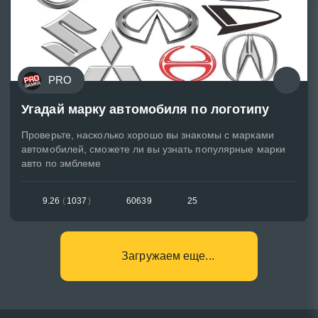
PRO
Угадай марку автомобиля по логотипу
Проверьте, насколько хорошо вы знакомы с марками
автомобилей, сможете ли вы узнать популярные марки
авто по эмблеме
9.26
(
1037
)
60639
25
Загружаем еще...