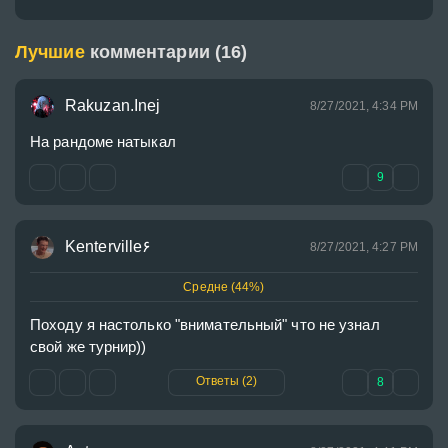
Лучшие
комментарии (16)
Rakuzan.Inej
8/27/2021, 4:34 PM
На рандоме натыкал
9
Kenterville۶
8/27/2021, 4:27 PM
Средне (44%)
Походу я настолько "внимательный" что не узнал 
свой же турнир))
Ответы (2)
8