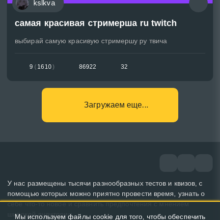
kslkva
самая красивая стримерша ru twitch
выбирай самую красивую стримершу ру твича
9
(
1610
)
86922
32
Загружаем еще...
У нас размещены тысячи разнообразных тестов и квизов, с
помощью которых можно приятно провести время, узнать о
себе что-то новое и сравнить предпочтения с мнением
широкой аудитории.
Мы используем файлы cookie для того, чтобы обеспечить