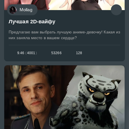
Mollag
Лучшая 2D-вайфу
Предлагаю вам выбрать лучшую аниме-девочку! Какая из
них заняла место в вашем сердце?
9.46
(
4001
)
53266
128