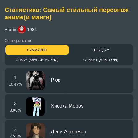
Статистика: Самый стильный персонаж
аниме(и манги)
Автор:
1984
Сортировка по:
СУММАРНО
ПОБЕДАМ
ОЧКАМ (КЛАССИЧЕСКИЙ)
ОЧКАМ (ЦАРЬ ГОРЫ)
1
Рюк
10.47
%
2
Хисока Мороу
8.00
%
3
Леви Аккерман
7.55
%