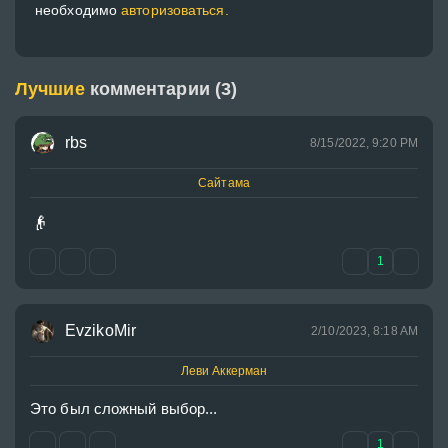
необходимо
авторизоваться.
Лучшие
комментарии (3)
rbs
8/15/2022, 9:20 PM
Сайтама
👴
1
EvzikoMir
2/10/2023, 8:18 AM
Леви Аккерман
Это был сложный выбор...
1