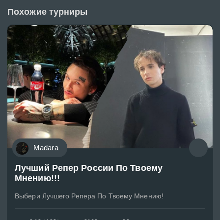
Похожие турниры
Madara
Лучший Репер России По Твоему
Мнению!!!
Выбери Лучшего Репера По Твоему Мнению!