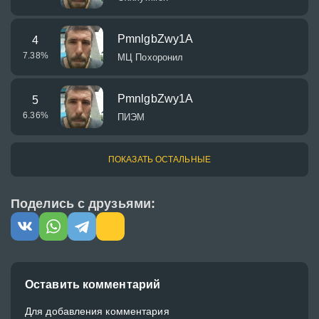
PmnlgbZwy1A
4
7.38
%
МЦ Похоронил
PmnlgbZwy1A
5
6.36
%
ПИЭМ
ПОКАЗАТЬ ОСТАЛЬНЫЕ
Поделись с друзьями:
Оставить комментарий
Для добавления комментария