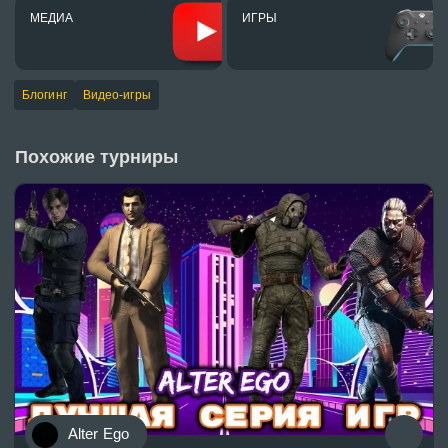
МЕДИА
ИГРЫ
Блогинг
Видео-игры
Похожие турниры
Alter Ego