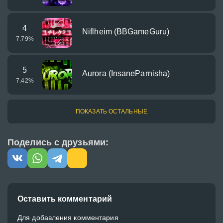
4
Niflheim (BBGameGuru)
7.79
%
5
Aurora (InsaneParnisha)
7.42
%
ПОКАЗАТЬ ОСТАЛЬНЫЕ
Поделись с друзьями:
Оставить комментарий
Для добавления комментария