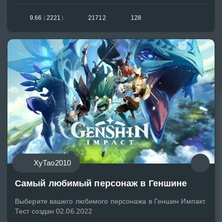
9.66
(
2221
)
21712
128
ХуТао2010
Самый любимый персонаж в Геншине
Выберите вашего любимого персонажа в Геншин Импакт.
Тест создан 02.06.2022