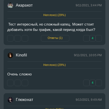
Акаракот
9/11/2021, 3:44 PM
Неплохо) (29%)
 Тест интересный, но сложный капец. Может стоит 
добавить хотя бы график, какой период когда был?
Ответы (1)
4
Kinofil
9/11/2021, 10:05 PM
Неплохо) (29%)
Очень сложно
4
Глюконат
9/13/2021, 9:49 AM