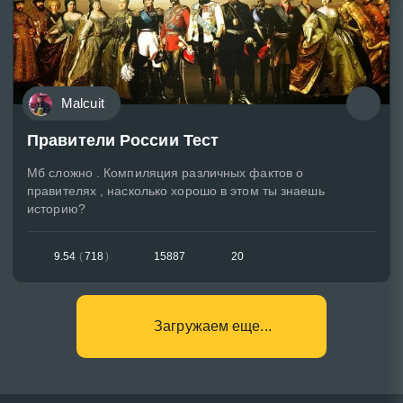
Malcuit
Правители России Тест
Мб сложно . Компиляция различных фактов о
правителях , насколько хорошо в этом ты знаешь
историю?
9.54
(
718
)
15887
20
Загружаем еще...