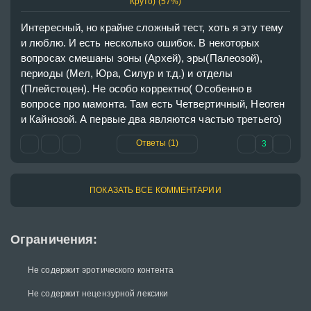
Круто) (57%)
Интересный, но крайне сложный тест, хоть я эту тему 
и люблю. И есть несколько ошибок. В некоторых 
вопросах смешаны эоны (Архей), эры(Палеозой), 
периоды (Мел, Юра, Силур и т.д.) и отделы 
(Плейстоцен). Не особо корректно( Особенно в 
вопросе про мамонта. Там есть Четвертичный, Неоген 
и Кайнозой. А первые два являются частью третьего)
Ответы (1)
3
ПОКАЗАТЬ ВСЕ КОММЕНТАРИИ
Ограничения:
Не содержит эротического контента
Не содержит нецензурной лексики