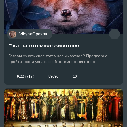
VikyhaOpasha
Тест на тотемное животное
Готовы узнать своё тотемное животное? Предлагаю
пройти тест и узнать своё тотемное животное.........
9.22
(
718
)
53630
10