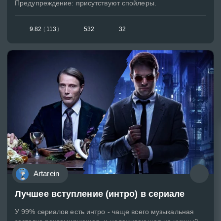
Предупреждение: присутствуют спойлеры.
9.82
(
113
)
532
32
Artarein
Лучшее вступление (интро) в сериале
У 99% сериалов есть интро - чаще всего музыкальная