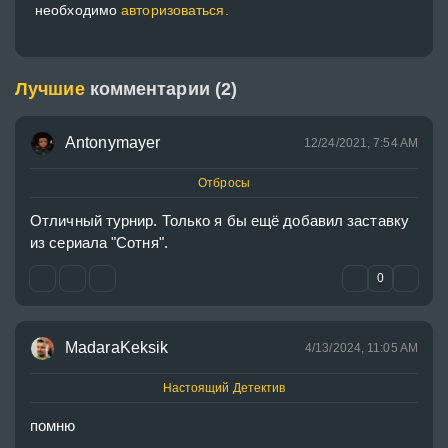
необходимо
авторизоваться.
Лучшие
комментарии (2)
Antonymayer
12/24/2021, 7:54 AM
Отбросы
Отличный турнир. Только я бы ещё добавил заставку 
из сериала "Сотня".
0
MadaraKeksik
4/13/2024, 11:05 AM
Настоящий Детектив
помню