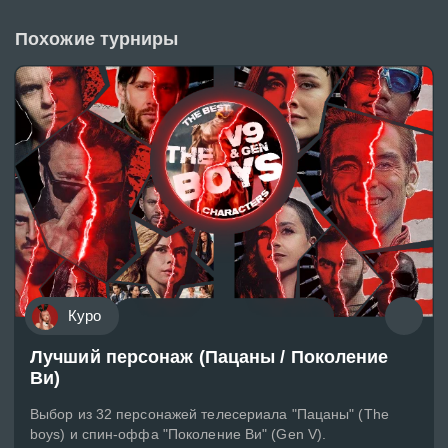
Похожие турниры
Куро
Лучший персонаж (Пацаны / Поколение
Ви)
Выбор из 32 персонажей телесериала "Пацаны" (The
boys) и спин-оффа "Поколение Ви" (Gen V).