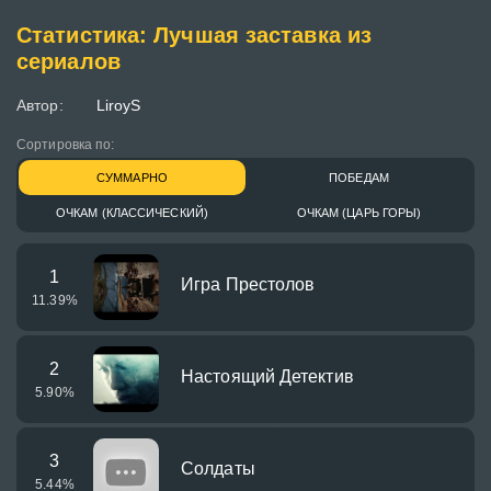
Статистика: Лучшая заставка из
сериалов
Автор:
LiroyS
Сортировка по:
СУММАРНО
ПОБЕДАМ
ОЧКАМ (КЛАССИЧЕСКИЙ)
ОЧКАМ (ЦАРЬ ГОРЫ)
1
Игра Престолов
11.39
%
2
Настоящий Детектив
5.90
%
3
Солдаты
5.44
%