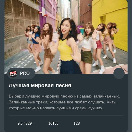
PRO
Лучшая мировая песня
Выбери лучшую мировую песню из самых залайканных.
Залайканные треки, которые все любят слушать. Хиты,
которые можно назвать лучшими среди лучших
9.5
(
829
)
10156
128