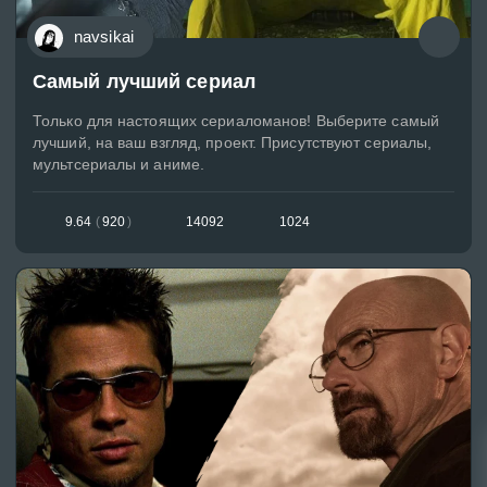
navsikai
Самый лучший сериал
Только для настоящих сериаломанов! Выберите самый
лучший, на ваш взгляд, проект. Присутствуют сериалы,
мультсериалы и аниме.
9.64
(
920
)
14092
1024