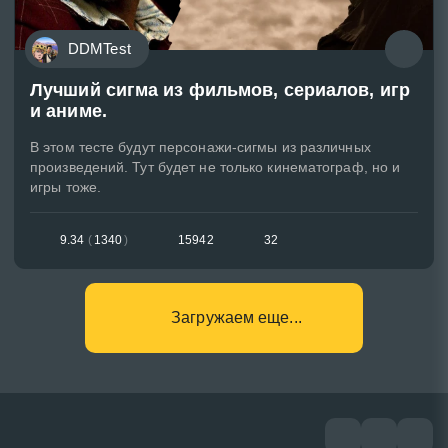
DDMTest
Лучший сигма из фильмов, сериалов, игр
и аниме.
В этом тесте будут персонажи-сигмы из различных
произведений. Тут будет не только кинематограф, но и
игры тоже.
9.34
(
1340
)
15942
32
Загружаем еще...