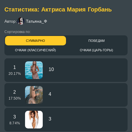
Статистика: Актриса Мария Горбань
Автор:
Татьяна_Ф
Сортировка по:
СУММАРНО
ПОБЕДАМ
ОЧКАМ (КЛАССИЧЕСКИЙ)
ОЧКАМ (ЦАРЬ ГОРЫ)
1
10
20.17
%
2
4
17.50
%
3
3
8.74
%