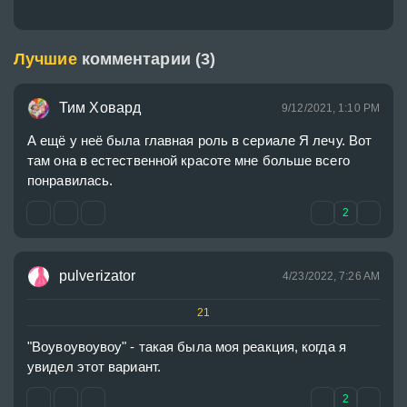
Лучшие
комментарии (3)
Тим Ховард
9/12/2021, 1:10 PM
А ещё у неё была главная роль в сериале Я лечу. Вот 
там она в естественной красоте мне больше всего 
понравилась.
2
pulverizator
4/23/2022, 7:26 AM
21
"Воувоувоувоу" - такая была моя реакция, когда я 
увидел этот вариант.
2