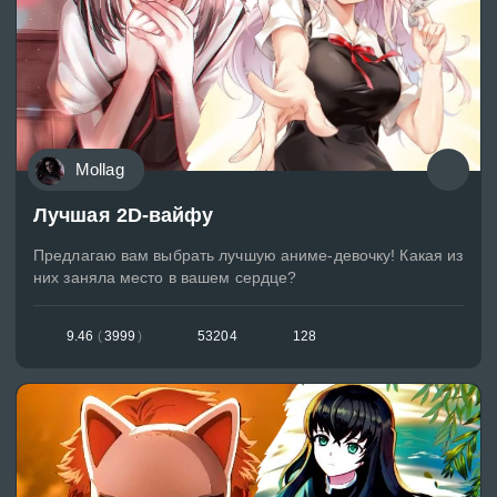
Mollag
Лучшая 2D-вайфу
Предлагаю вам выбрать лучшую аниме-девочку! Какая из
них заняла место в вашем сердце?
9.46
(
3999
)
53204
128