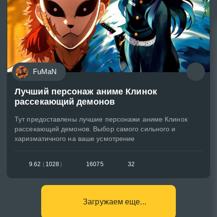
FuMaN
Лучший персонаж аниме Клинок
рассекающий демонов
Тут предоставлены лучшие персонажи аниме Клинок
рассекающий демонов. Выбор самого сильного и
харизматичного на ваше усмотрение
9.62
(
1028
)
16075
32
Загружаем еще...