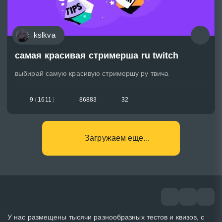
kslkva
самая красивая стримерша ru twitch
выбирай самую красивую стримершу ру твича
9
(
1611
)
86883
32
Загружаем еще...
У нас размещены тысячи разнообразных тестов и квизов, с