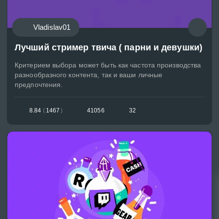
Vladislav01
Лучший стример твича ( парни и девушки)
Критерием выбора может быть как частота производства
разнообразного контента, так и ваши личные
предпочтения.
8.84
(
1467
)
41056
32