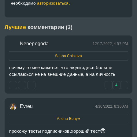
необходимо
авторизоваться.
Лучшие
комментарии (3)
Nenepogoda
12/17/2022, 4:57 PM
Sasha Chistova
почему то мне кажется, что люди здесь больше 
ссылаюься не на внешние данные, а на личность 
4
Evreu
4/30/2022, 8:36 AM
Алёна Венум
😎
прохожу тесты подписчиков,хороший тест