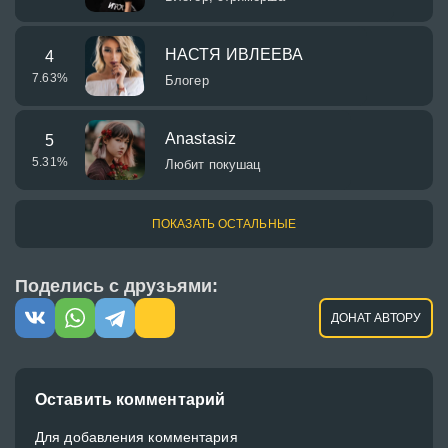
НАСТЯ ИВЛЕЕВА
4
7.63
%
Блогер
Anastasiz
5
5.31
%
Любит покушац
ПОКАЗАТЬ ОСТАЛЬНЫЕ
Поделись с друзьями:
ДОНАТ АВТОРУ
Оставить комментарий
Для добавления комментария