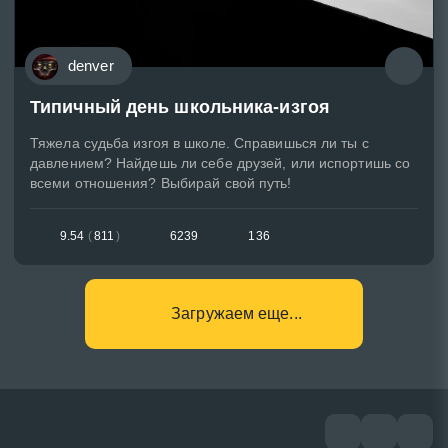
denver
Типичный день школьника-изгоя
Тяжела судьба изгоя в школе. Справишься ли ты с
давлением? Найдешь ли себе друзей, или испортишь со
всеми отношения? Выбирай свой путь!
9.54
(
811
)
6239
136
Загружаем еще...