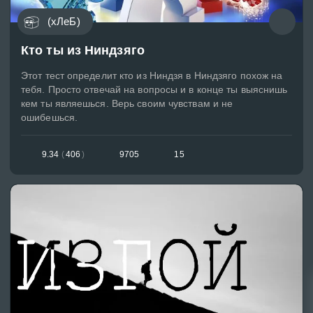
(хЛеБ)
Кто ты из Ниндзяго
Этот тест определит кто из Ниндзя в Ниндзяго похож на
тебя. Просто отвечай на вопросы и в конце ты выяснишь
кем ты являешься. Верь своим чувствам и не
ошибешься.
9.34
(
406
)
9705
15