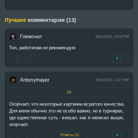
Лучшие
комментарии (13)
Глюконат
9/14/2021, 4:58 PM
Топ, работягам не рекомендую
5
Antonymayer
9/15/2021, 4:37 PM
29
Огорчает, что некоторые картинки всратого качества. 
Для меня обычно это не особо важно, но в турнирах, 
где единственная суть - визуал, как я написал выше, 
огорчает.
Ответы (1)
4