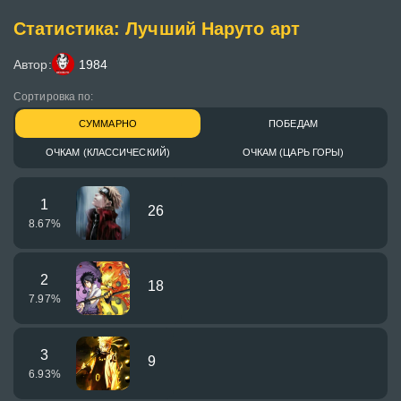
Статистика: Лучший Наруто арт
Автор:
1984
Сортировка по:
СУММАРНО
ПОБЕДАМ
ОЧКАМ (КЛАССИЧЕСКИЙ)
ОЧКАМ (ЦАРЬ ГОРЫ)
1
26
8.67
%
2
18
7.97
%
3
9
6.93
%