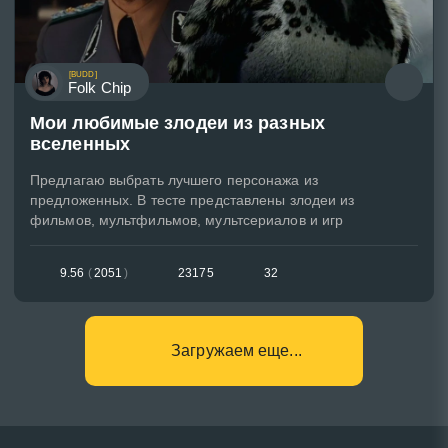
[BUDD]
Folk Chip
Мои любимые злодеи из разных
вселенных
Предлагаю выбрать лучшего персонажа из
предложенных. В тесте представлены злодеи из
фильмов, мультфильмов, мультсериалов и игр
9.56
(
2051
)
23175
32
Загружаем еще...