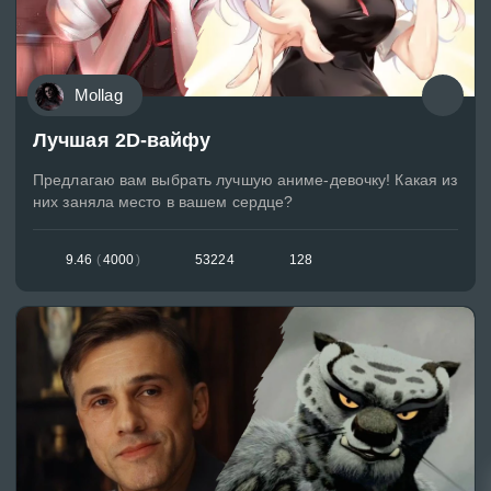
Mollag
Лучшая 2D-вайфу
Предлагаю вам выбрать лучшую аниме-девочку! Какая из
них заняла место в вашем сердце?
9.46
(
4000
)
53224
128