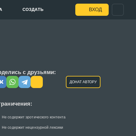
А
СОЗДАТЬ
ВХОД
оделись с друзьями:
ДОНАТ АВТОРУ
граничения:
Не содержит эротического контента
Не содержит нецензурной лексики