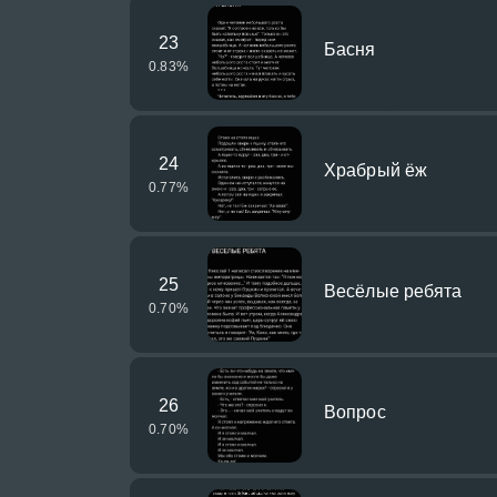
23
Басня
0.83
%
24
Храбрый ёж
0.77
%
25
Весёлые ребята
0.70
%
26
Вопрос
0.70
%