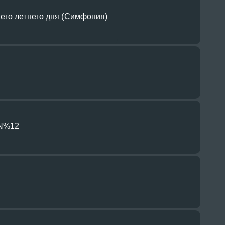
его летнего дня (Симфония)
 N%12