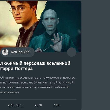
Katrina2899
Любимый персонаж вселенной
Гарри Поттера
Откинем повседневность, окунемся в детство
и вспомним всех любимых и, в той или иной
степени, значимых персонажей любимой
вселенной)
9.78
(
587
)
9078
128