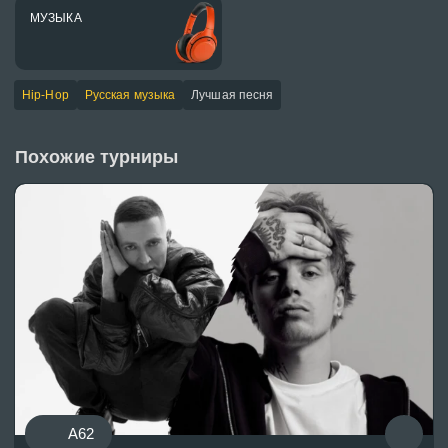
МУЗЫКА
Hip-Hop
Русская музыка
Лучшая песня
Похожие турниры
A62