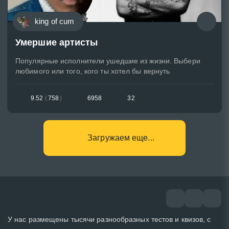
king of cum
Умершие артисты
Популярные исполнители ушедшие из жизни. Выбери
любимого или того, кого ты хотел бы вернуть
9.52
(
758
)
6958
32
Загружаем еще...
У нас размещены тысячи разнообразных тестов и квизов, с