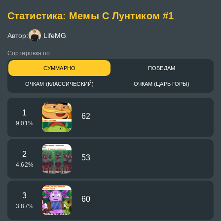
Статистика: Мемы С Лунтиком #1
Автор:
LifeMG
Сортировка по:
СУММАРНО
ПОБЕДАМ
ОЧКАМ (КЛАССИЧЕСКИЙ)
ОЧКАМ (ЦАРЬ ГОРЫ)
1
62
9.01
%
2
53
4.62
%
3
60
3.87
%