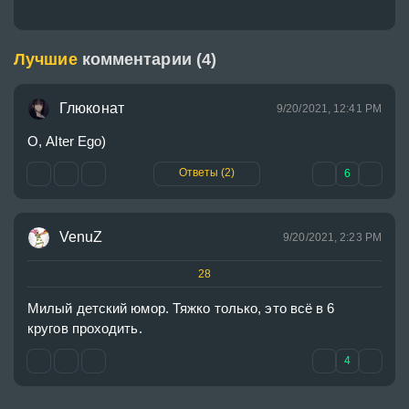
Лучшие
комментарии (4)
Глюконат
9/20/2021, 12:41 PM
О, Alter Ego)
Ответы (2)
6
VenuZ
9/20/2021, 2:23 PM
28
Милый детский юмор. Тяжко только, это всё в 6 
кругов проходить.
4