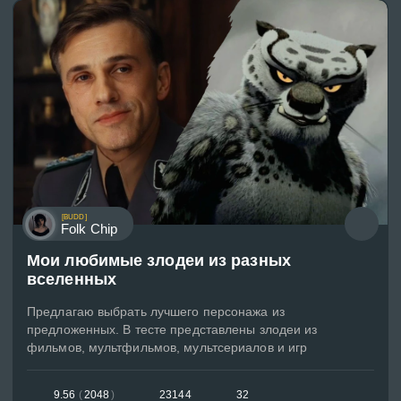
[BUDD]
Folk Chip
Мои любимые злодеи из разных
вселенных
Предлагаю выбрать лучшего персонажа из
предложенных. В тесте представлены злодеи из
фильмов, мультфильмов, мультсериалов и игр
9.56
(
2048
)
23144
32