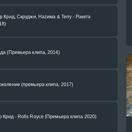
ор Крид, Скруджи, Наzима & Terry - Ракета
18)
ода (Премьера клипа, 2014)
Поколение (премьера клипа, 2017)
р Крид - Rolls Royce (Премьера клипа 2020)