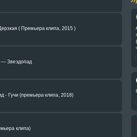
Л
 Дерзкая ( Премьера клипа, 2015 )
д — Звездопад
ид - Гучи (премьера клипа, 2018)
емьера клипа)