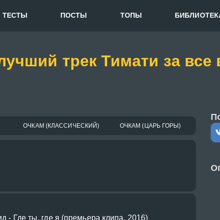
ТЕСТЫ
ПОСТЫ
ТОПЫ
БИБЛИОТЕК
лучший трек Тимати за все 
П
ОЧКАМ (КЛАССИЧЕСКИЙ)
ОЧКАМ (ЦАРЬ ГОРЫ)
О
ид - Где ты, где я (премьера клипа, 2016)