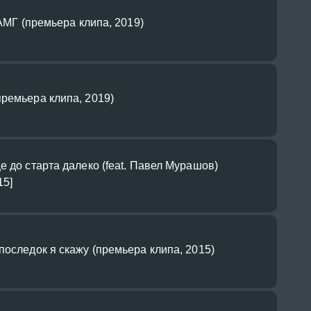
 АМГ (премьера клипа, 2019)
ремьера клипа, 2019)
е до старта далеко (feat. Павел Мурашов)
15]
последок я скажу (премьера клипа, 2015)