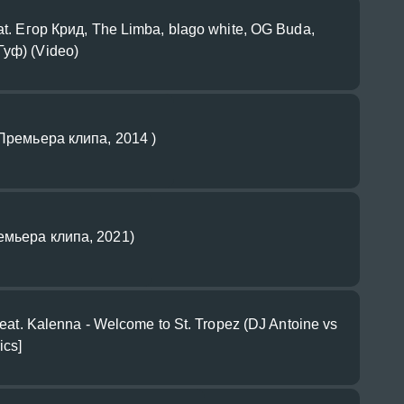
at. Егор Крид, The Limba, blago white, OG Buda,
уф) (Video)
 Премьера клипа, 2014 )
емьера клипа, 2021)
feat. Kalenna - Welcome to St. Tropez (DJ Antoine vs
ics]