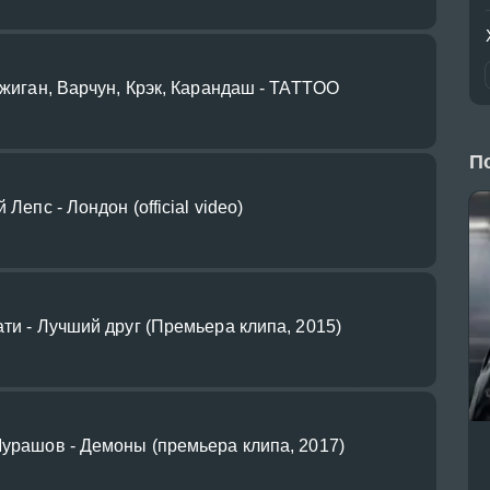
 Джиган, Варчун, Крэк, Карандаш - TATTOO
П
̆ Лепс - Лондон (official video)
ати - Лучший друг (Премьера клипа, 2015)
Мурашов - Демоны (премьера клипа, 2017)