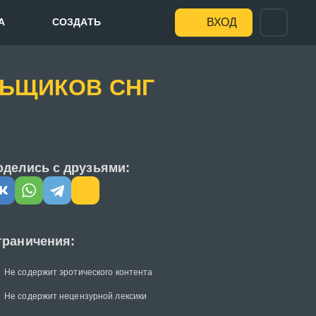
А
СОЗДАТЬ
ВХОД
ЛЬЩИКОВ СНГ
оделись с друзьями:
граничения:
Не содержит эротического контента
Не содержит нецензурной лексики