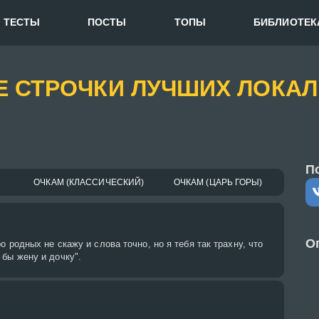
ТЕСТЫ
ПОСТЫ
ТОПЫ
БИБЛИОТЕК
ИЕ СТРОЧКИ ЛУЧШИХ ЛОКА
П
ОЧКАМ (КЛАССИЧЕСКИЙ)
ОЧКАМ (ЦАРЬ ГОРЫ)
О
о родных не скажу и слова точно, но я тебя так трахну, что
бы жену и дочку".