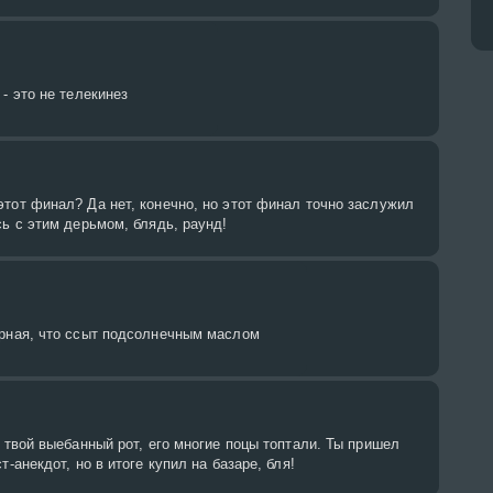
- это не телекинез
тот финал? Да нет, конечно, но этот финал точно заслужил
сь с этим дерьмом, блядь, раунд!
ирная, что ссыт подсолнечным маслом
к твой выебанный рот, его многие поцы топтали. Ты пришел
т-анекдот, но в итоге купил на базаре, бля!