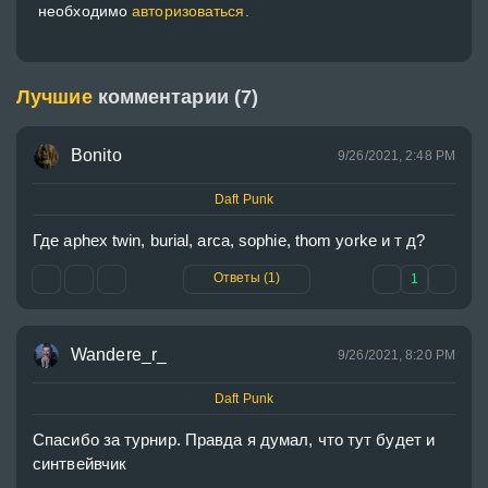
необходимо
авторизоваться.
Лучшие
комментарии (7)
Bonito
9/26/2021, 2:48 PM
Daft Punk
Где aphex twin, burial, arca, sophie, thom yorke и т д? 
Ответы (1)
1
Wandere_r_
9/26/2021, 8:20 PM
Daft Punk
Спасибо за турнир. Правда я думал, что тут будет и 
синтвейвчик