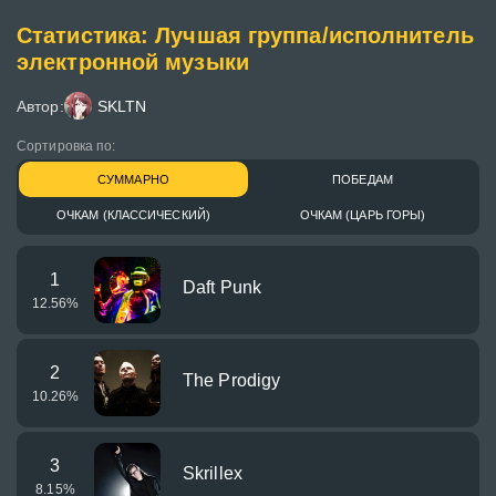
Статистика: Лучшая группа/исполнитель
электронной музыки
Автор:
SKLTN
Сортировка по:
СУММАРНО
ПОБЕДАМ
ОЧКАМ (КЛАССИЧЕСКИЙ)
ОЧКАМ (ЦАРЬ ГОРЫ)
1
Daft Punk
12.56
%
2
The Prodigy
10.26
%
3
Skrillex
8.15
%