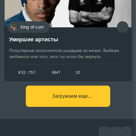
king of cum
Умершие артисты
Популярные исполнители ушедшие из жизни. Выбери
любимого или того, кого ты хотел бы вернуть
9.52
(
757
)
6947
32
Загружаем еще...